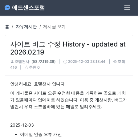
애드센스포럼
홈
자유게시판
게시글 보기
사이트 버그 수정 History - updated at
2026.02.19
호텔천사
(58.♡.119.36)
|
2025-12-03 23:18:44
|
조회
416
|
추천
0
안녕하세요. 호텔천사 입니다.
이 게시물은 사이트 오류 수정한 내용을 기록하는 곳으로 패치
가 있을때마다 업데이트 하겠습니다. 이용 중 개선사항, 버그가
발견시 우측 스크롤바에 있는 메일로 알려주세요.
2025-12-03
이메일 인증 오류 개선