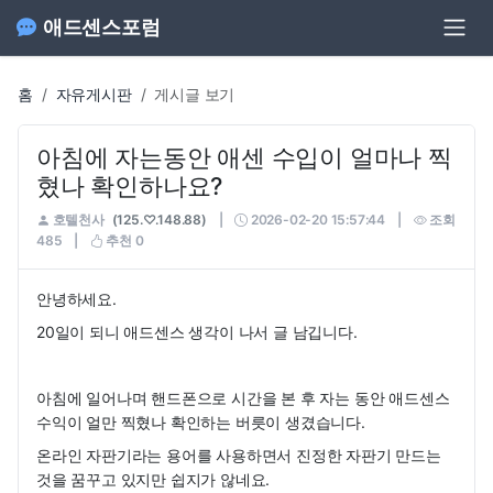
애드센스포럼
홈
자유게시판
게시글 보기
아침에 자는동안 애센 수입이 얼마나 찍
혔나 확인하나요?
호텔천사
(125.♡.148.88)
|
2026-02-20 15:57:44
|
조회
485
|
추천
0
안녕하세요.
20일이 되니 애드센스 생각이 나서 글 남깁니다.
아침에 일어나며 핸드폰으로 시간을 본 후 자는 동안 애드센스
수익이 얼만 찍혔나 확인하는 버릇이 생겼습니다.
온라인 자판기라는 용어를 사용하면서 진정한 자판기 만드는
것을 꿈꾸고 있지만 쉽지가 않네요.