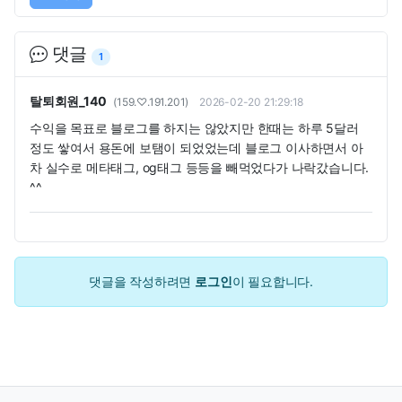
댓글
1
탈퇴회원_140
(159.♡.191.201)
2026-02-20 21:29:18
수익을 목표로 블로그를 하지는 않았지만 한때는 하루 5달러
정도 쌓여서 용돈에 보탬이 되었었는데 블로그 이사하면서 아
차 실수로 메타태그, og태그 등등을 빼먹었다가 나락갔습니다.
^^
댓글을 작성하려면
로그인
이 필요합니다.